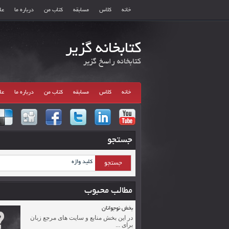
خانه
کلاس
مسابقه
کتاب من
درباره ما
عل
کتابخانه گزیر
کتابخانه راسخ گزیر
خانه
کلاس
مسابقه
کتاب من
درباره ما
عل
جستجو
مطالب محبوب
بخش نوجوانان
در این بخش منابع و سایت های مرجع زبان
برای ...