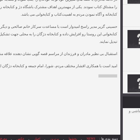
را مشتاق کتاب نمودند. یکی از مهمترین اهداف مشترک باشگاه دژ و کتابخان
کتابخانه و آگاه نمودن مردم به اهمیت‌کتاب و کتابخوانی می باشد.
حسینی گزیر مدیر راسخ امیدوار است با مساعدت سرکار خانم صالحی و دیگر فع
کتابخوانی این روستا رو افزایش داده و کتابخانه دژگان را به محلی جهت تشک
تبدیل نمایند.
استقبال بی نظیر مادران و فرزندان از مراسم قصه گویی نشان دهنده علاقه 
امید است با همکاری اقشار مختلف مردم، شورا، امام جمعه و کتابخانه دژگان ای
قاشی و
دسته بندی ها :
NEWS
,
بخشها
,
برترین
,
اخبار
,
عکس
,
معرفی