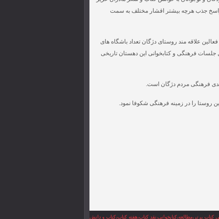
ه راسخ جذب هرچه بیشتر اقشار مختلف به سمت
الین علاقه مند روستای دژگان تعداد باشگاه های
یل جلسات فرهنگی و کتابخوانی این دهستان تاریخی
مندی فرهنگی مردم دژگان است.
ن روستا را در زمینه فرهنگی شکوفا نمود.
 کتاب برتر،مطالعه،کتابخوانی،نقد کتاب،هفته کتاب،کتاب و دانش