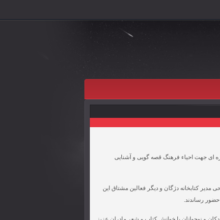
ژه ای جهت احیاء فرهنگ قصه گویی و آشنایی
 مدیر کتابخانه دژگان و دیگر فعالین مشتاق این
ودکان و نوجوانان با خوانش کتاب و شعر مادران عزیز