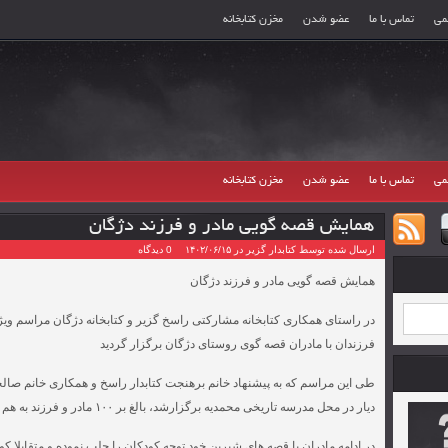
می
تماس با ما
عضو شدن
مخزن کتابخانه
می
تماس با ما
عضو شدن
مخزن کتابخانه
همایش قصه گویی مادر و فرزند دژگان
ارسال شده توسط کتابدار گزیر در ۱۴۰۲/۰۶/۱۵
0 دیدگاه
همایش قصه گویی مادر و فرزند دژگان
در راستای همکاری کتابخانه مشارکتی راسخ گزیر و کتابخانه دژگان مراسم وی
فرزندان با مادران قصه گوی روستای دژگان برگزار گردید
طی این مراسم که به پیشنهاد خانم برهنجت کتابدار راسخ و همکاری خانم صالحی
دیار در محل مدرسه تاریخی محمدیه برگزارشد، بالغ بر ۱۰۰ مادر و فرزند به هم حضور رساندند.
در ادامه مادران با قصه های شیرین خود توجه کودکان را جلب نموده و متقابلا ک